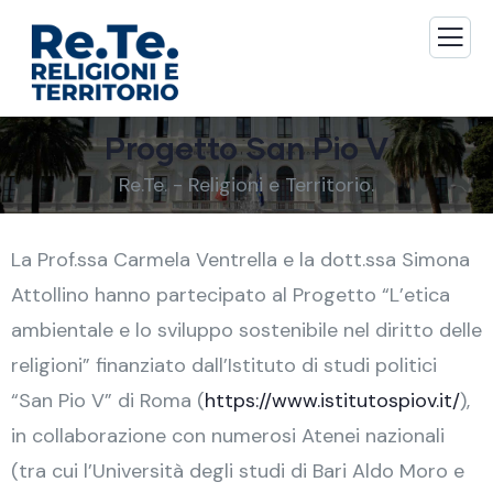
Progetto San Pio V
Re.Te. - Religioni e Territorio.
La Prof.ssa Carmela Ventrella e la dott.ssa Simona
Attollino hanno partecipato al Progetto “L’etica
ambientale e lo sviluppo sostenibile nel diritto delle
religioni” finanziato dall’Istituto di studi politici
“San Pio V” di Roma (
https://www.istitutospiov.it/
),
in collaborazione con numerosi Atenei nazionali
(tra cui l’Università degli studi di Bari Aldo Moro e