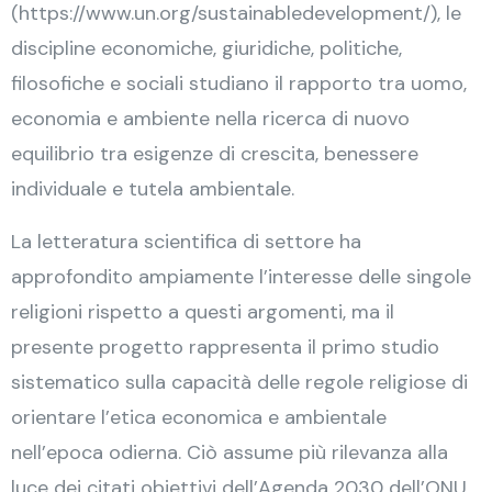
(https://www.un.org/sustainabledevelopment/), le
discipline economiche, giuridiche, politiche,
filosofiche e sociali studiano il rapporto tra uomo,
economia e ambiente nella ricerca di nuovo
equilibrio tra esigenze di crescita, benessere
individuale e tutela ambientale.
La letteratura scientifica di settore ha
approfondito ampiamente l’interesse delle singole
religioni rispetto a questi argomenti, ma il
presente progetto rappresenta il primo studio
sistematico sulla capacità delle regole religiose di
orientare l’etica economica e ambientale
nell’epoca odierna. Ciò assume più rilevanza alla
luce dei citati obiettivi dell’Agenda 2030 dell’ONU,