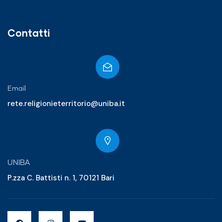
Contatti
Email
rete.religionieterritorio@uniba.it
UNIBA
P.zza C. Battisti n. 1, 70121 Bari