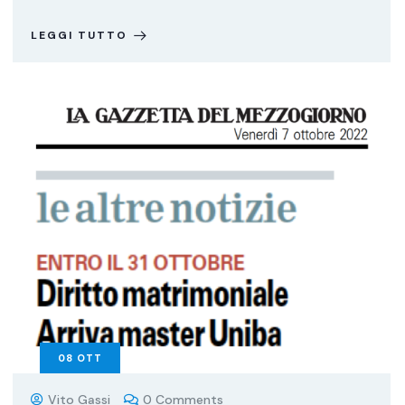
LEGGI TUTTO
08
OTT
Vito Gassi
0 Comments