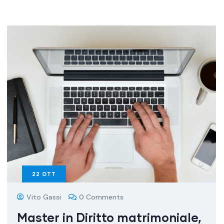
22
OTT
Vito Gassi
0 Comments
Master in Diritto matrimoniale,