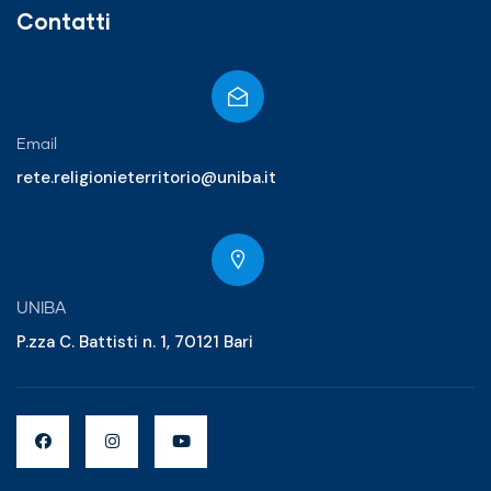
Contatti
Email
rete.religionieterritorio@uniba.it
UNIBA
P.zza C. Battisti n. 1, 70121 Bari