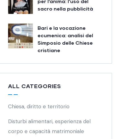
per l’anima: l’uso del
sacro nella pubblicità
Bari e la vocazione
ecumenica: analisi del
Simposio delle Chiese
cristiane
ALL CATEGORIES
Chiesa, diritto e territorio
Disturbi alimentari, esperienza del
corpo e capacità matrimoniale