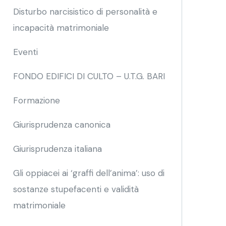
Disturbo narcisistico di personalità e
incapacità matrimoniale
Eventi
FONDO EDIFICI DI CULTO – U.T.G. BARI
Formazione
Giurisprudenza canonica
Giurisprudenza italiana
Gli oppiacei ai ‘graffi dell’anima’: uso di
sostanze stupefacenti e validità
matrimoniale