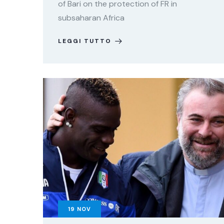
of Bari on the protection of FR in
subsaharan Africa
LEGGI TUTTO
19
NOV