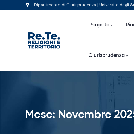
Dipartimento di Giurisprudenza | Università degli S
Progetto
Ric
Giurisprudenza
Mese:
Novembre 202