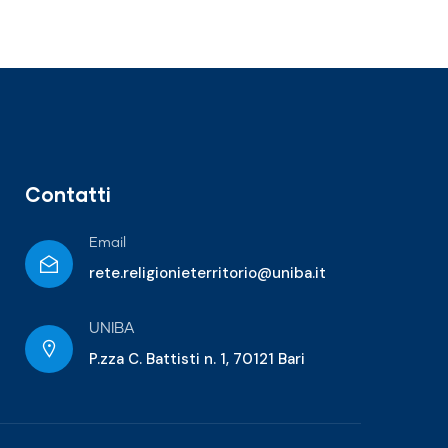
Contatti
Email
rete.religionieterritorio@uniba.it
UNIBA
P.zza C. Battisti n. 1, 70121 Bari