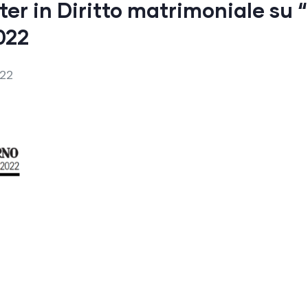
er in Diritto matrimoniale su 
022
022