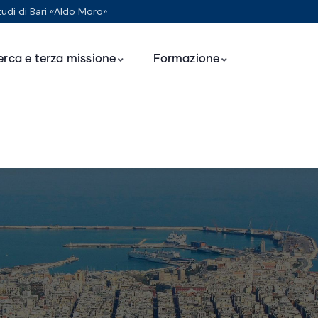
tudi di Bari «Aldo Moro»
erca e terza missione
Formazione