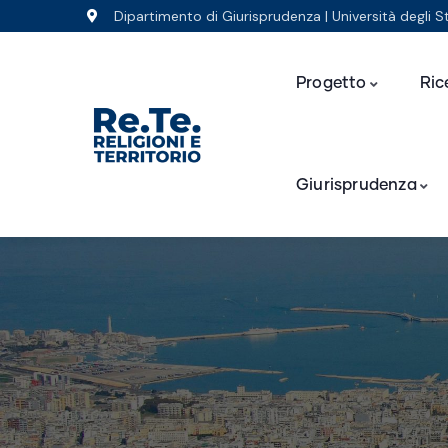
Dipartimento di Giurisprudenza | Università degli S
Progetto
Ric
Giurisprudenza