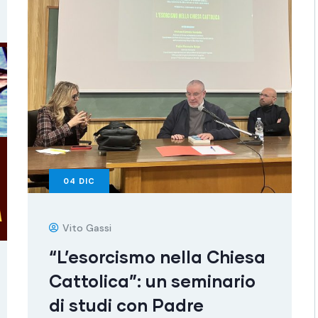
04
DIC
Vito Gassi
“L’esorcismo nella Chiesa
Cattolica”: un seminario
di studi con Padre