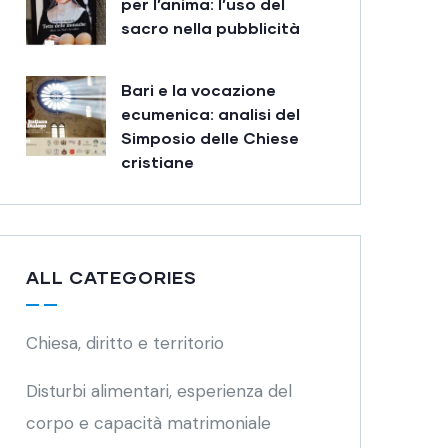
per l’anima: l’uso del
sacro nella pubblicità
Bari e la vocazione
ecumenica: analisi del
Simposio delle Chiese
cristiane
ALL CATEGORIES
Chiesa, diritto e territorio
Disturbi alimentari, esperienza del
corpo e capacità matrimoniale