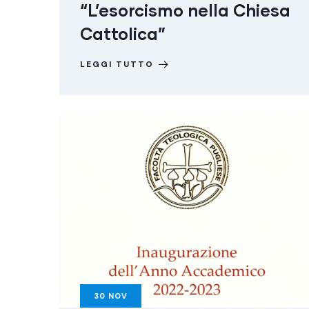
“L’esorcismo nella Chiesa
Cattolica”
LEGGI TUTTO
30
NOV