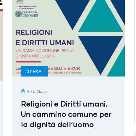
23
NOV
Vito Gassi
Religioni e Diritti umani.
Un cammino comune per
la dignità dell’uomo