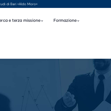
tudi di Bari «Aldo Moro»
erca e terza missione
Formazione