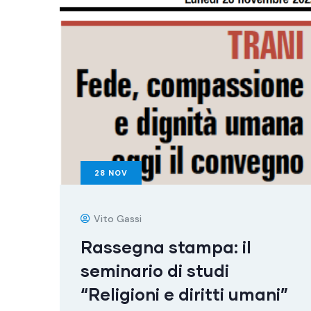
28
NOV
Vito Gassi
Rassegna stampa: il
seminario di studi
“Religioni e diritti umani”