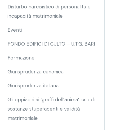
Disturbo narcisistico di personalità e
incapacità matrimoniale
Eventi
FONDO EDIFICI DI CULTO – U.T.G. BARI
Formazione
Giurisprudenza canonica
Giurisprudenza italiana
Gli oppiacei ai ‘graffi dell’anima’: uso di
sostanze stupefacenti e validità
matrimoniale