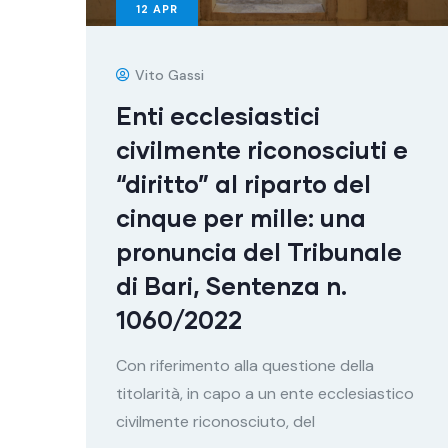
12
APR
Vito Gassi
Enti ecclesiastici
civilmente riconosciuti e
“diritto” al riparto del
cinque per mille: una
pronuncia del Tribunale
di Bari, Sentenza n.
1060/2022
Con riferimento alla questione della
titolarità, in capo a un ente ecclesiastico
civilmente riconosciuto, del