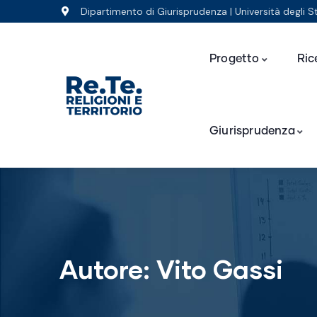
Dipartimento di Giurisprudenza | Università degli S
Progetto
Ric
Giurisprudenza
Autore:
Vito Gassi