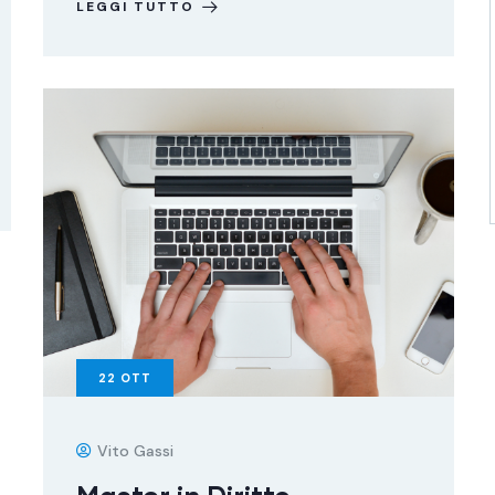
LEGGI TUTTO
22
OTT
Vito Gassi