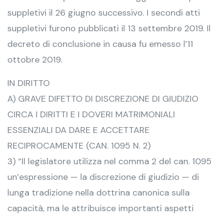
suppletivi il 26 giugno successivo. I secondi atti
suppletivi furono pubblicati il 13 settembre 2019. Il
decreto di conclusione in causa fu emesso l’11
ottobre 2019.
IN DIRITTO
A) GRAVE DIFETTO DI DISCREZIONE DI GIUDIZIO
CIRCA I DIRITTI E I DOVERI MATRIMONIALI
ESSENZIALI DA DARE E ACCETTARE
RECIPROCAMENTE (CAN. 1095 N. 2)
3) “Il legislatore utilizza nel comma 2 del can. 1095
un’espressione — la discrezione di giudizio — di
lunga tradizione nella dottrina canonica sulla
capacità, ma le attribuisce importanti aspetti