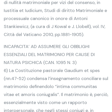
di nullità matrimoniale per vizi del consenso, in
Iustitia et Iudicium, Studi di diritto Matrimoniale e
processuale canonico in onore di Antoni
Stankiewicz, (a cura di J Kowal e J. Llobell), vol. IV,
Città del Vaticano 2010, pp.1881-1905).
INCAPACITA’ AD ASSUMERE GLI OBBLIGHI
ESSENZIALI DEL MATRIMONIO PER CAUSE DI
NATURA PSICHICA (CAN. 1095 N. 3)
6) La Costituzione pastorale Gaudium et spes
(nn.47-52) condensa l’insegnamento conciliare sul
matrimonio definendolo “intima communitas
vitae et amoris coniugalis”. Il matrimonio è, perciò,
essenzialmente visto come un rapporto
interpersonale, che negli stessi coniugi e, in