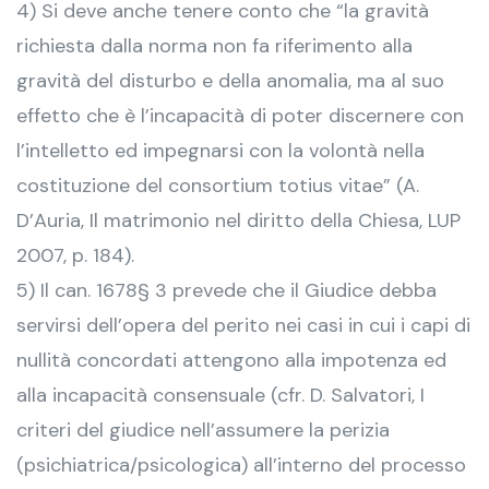
4) Si deve anche tenere conto che “la gravità
richiesta dalla norma non fa riferimento alla
gravità del disturbo e della anomalia, ma al suo
effetto che è l’incapacità di poter discernere con
l’intelletto ed impegnarsi con la volontà nella
costituzione del consortium totius vitae” (A.
D’Auria, Il matrimonio nel diritto della Chiesa, LUP
2007, p. 184).
5) Il can. 1678§ 3 prevede che il Giudice debba
servirsi dell’opera del perito nei casi in cui i capi di
nullità concordati attengono alla impotenza ed
alla incapacità consensuale (cfr. D. Salvatori, I
criteri del giudice nell’assumere la perizia
(psichiatrica/psicologica) all’interno del processo