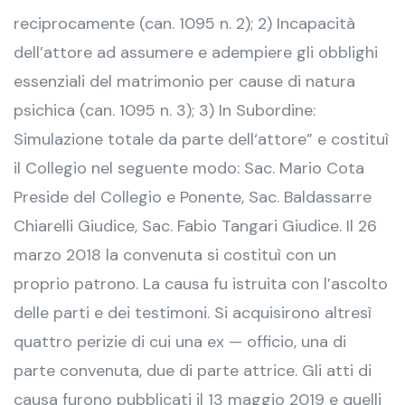
reciprocamente (can. 1095 n. 2); 2) Incapacità
dell’attore ad assumere e adempiere gli obblighi
essenziali del matrimonio per cause di natura
psichica (can. 1095 n. 3); 3) In Subordine:
Simulazione totale da parte dell‘attore” e costituì
il Collegio nel seguente modo: Sac. Mario Cota
Preside del Collegio e Ponente, Sac. Baldassarre
Chiarelli Giudice, Sac. Fabio Tangari Giudice. Il 26
marzo 2018 la convenuta si costituì con un
proprio patrono. La causa fu istruita con l’ascolto
delle parti e dei testimoni. Si acquisirono altresì
quattro perizie di cui una ex — officio, una di
parte convenuta, due di parte attrice. Gli atti di
causa furono pubblicati il 13 maggio 2019 e quelli