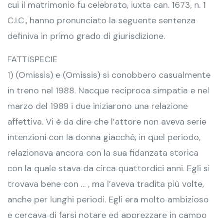
cui il matrimonio fu celebrato, iuxta can. 1673, n. 1
C.I.C., hanno pronunciato la seguente sentenza
definiva in primo grado di giurisdizione.
FATTISPECIE
1) (Omissis) e (Omissis) si conobbero casualmente
in treno nel 1988. Nacque reciproca simpatia e nel
marzo del 1989 i due iniziarono una relazione
affettiva. Vi è da dire che l’attore non aveva serie
intenzioni con la donna giacché, in quel periodo,
relazionava ancora con la sua fidanzata storica
con la quale stava da circa quattordici anni. Egli si
trovava bene con … , ma l’aveva tradita più volte,
anche per lunghi periodi. Egli era molto ambizioso
e cercava di farsi notare ed apprezzare in campo