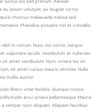
er luctus leo sed pretium. Aenean
 eu ipsum volutpat, eu feugiat tortor
. Mauris rhoncus malesuada massa sed
menaeos. Phasellus posuere nisl et convallis
ibh in rutrum. Nunc nisi tortor, tempor
t vulputate iaculis. Vestibulum at nulla nec
m sit amet vestibulum. Nunc ornare leo sit
ium, sit amet cursus mauris ultricies. Nulla
ie mollis auctor.
ulis libero vitae facilisis. Quisque cursus
sollicitudin arcu ornare pellentesque. Mauris
, a semper nunc aliquam. Aliquam faucibus