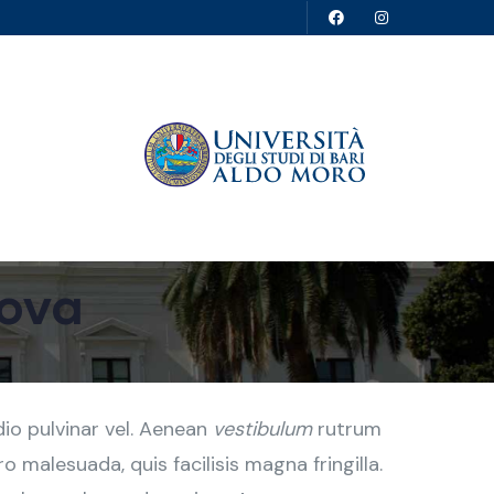
rova
odio pulvinar vel. Aenean
vestibulum
rutrum
 malesuada, quis facilisis magna fringilla.