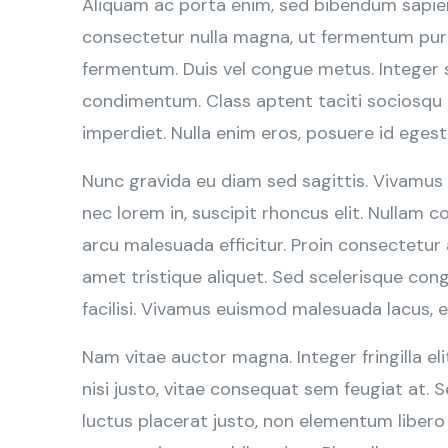
Aliquam ac porta enim, sed bibendum sapien.
consectetur nulla magna, ut fermentum puru
fermentum. Duis vel congue metus. Integer 
condimentum. Class aptent taciti sociosqu a
imperdiet. Nulla enim eros, posuere id egest
Nunc gravida eu diam sed sagittis. Vivamus
nec lorem in, suscipit rhoncus elit. Nullam
arcu malesuada efficitur. Proin consectetur 
amet tristique aliquet. Sed scelerisque congu
facilisi. Vivamus euismod malesuada lacus, 
Nam vitae auctor magna. Integer fringilla elit
nisi justo, vitae consequat sem feugiat at. 
luctus placerat justo, non elementum liber