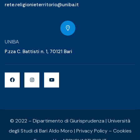
rete.religionieterritorio@uniba.it
UNIBA
P.zza C. Battisti n. 1, 70121 Bari
© 2022 – Dipartimento di Giurisprudenza | Università
degli Studi di Bari Aldo Moro |
Privacy Policy
–
Cookies