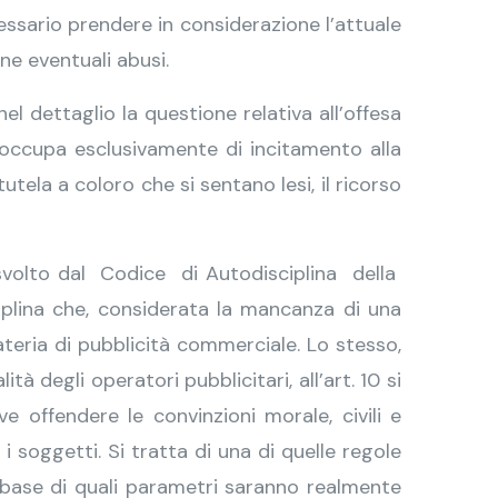
sario prendere in considerazione l’attuale
ne eventuali abusi.
l dettaglio la questione relativa all’offesa
si occupa esclusivamente di incitamento alla
tela a coloro che si sentano lesi, il ricorso
e svolto dal Codice di Autodisciplina della
plina che, considerata la mancanza di una
ateria di pubblicità commerciale. Lo stesso,
ità degli operatori pubblicitari, all’art. 10 si
 offendere le convinzioni morale, civili e
 i soggetti. Si tratta di una di quelle regole
a base di quali parametri saranno realmente