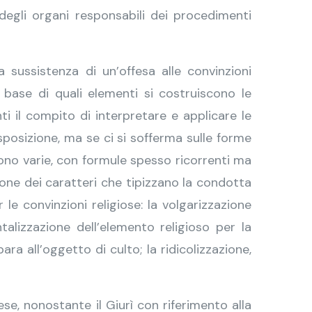
degli organi responsabili dei procedimenti
a sussistenza di un’offesa alle convinzioni
a base di quali elementi si costruiscono le
ti il compito di interpretare e applicare le
osizione, ma se ci si sofferma sulle forme
iono varie, con formule spesso ricorrenti ma
ione dei caratteri che tipizzano la condotta
r le convinzioni religiose: la volgarizzazione
alizzazione dell’elemento religioso per la
 all’oggetto di culto; la ridicolizzazione,
se, nonostante il Giurì con riferimento alla