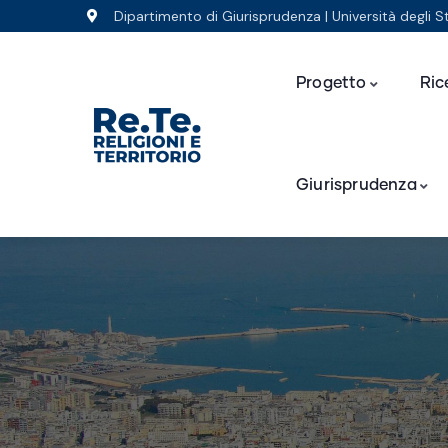
Dipartimento di Giurisprudenza | Università degli S
Progetto
Ric
Giurisprudenza