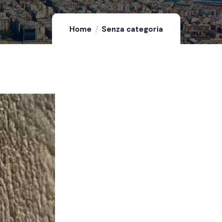
Home
Senza categoria