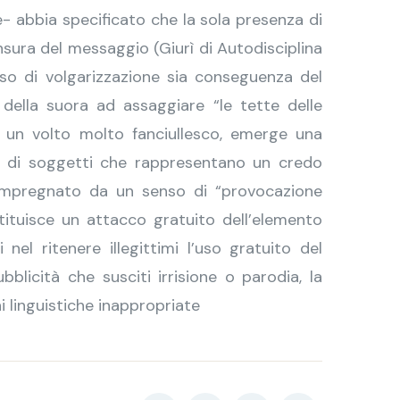
 abbia specificato che la sola presenza di
ura del messaggio (Giurì di Autodisciplina
nso di volgarizzazione sia conseguenza del
to della suora ad assaggiare “le tette delle
da un volto molto fanciullesco, emerge una
zzo di soggetti che rappresentano un credo
e impregnato da un senso di “provocazione
stituisce un attacco gratuito dell’elemento
nel ritenere illegittimi l’uso gratuito del
blicità che susciti irrisione o parodia, la
ni linguistiche inappropriate