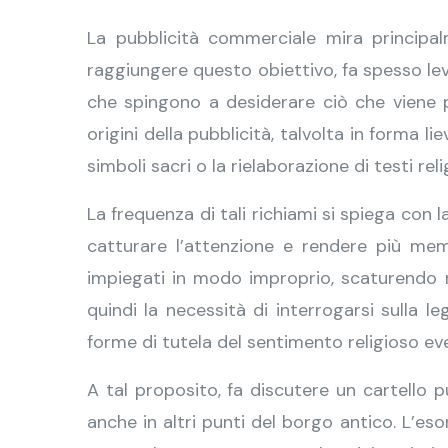
La pubblicità commerciale mira principa
raggiungere questo obiettivo, fa spesso leva
che spingono a desiderare ciò che viene pub
origini della pubblicità, talvolta in forma l
simboli sacri o la rielaborazione di testi relig
La frequenza di tali richiami si spiega con 
catturare l’attenzione e rendere più memo
impiegati in modo improprio, scaturendo n
quindi la necessità di interrogarsi sulla le
forme di tutela del sentimento religioso e
A tal proposito, fa discutere un cartello
anche in altri punti del borgo antico. L’es