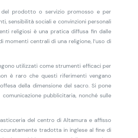
e del prodotto o servizio promosso e per
, sensibilità sociali e convinzioni personali
ti religiosi è una pratica diffusa fin dalle
di momenti centrali di una religione, l’uso di
engono utilizzati come strumenti efficaci per
 non è raro che questi riferimenti vengano
offesa della dimensione del sacro. Si pone
lla comunicazione pubblicitaria, nonché sulle
sticceria del centro di Altamura e affisso
accuratamente tradotta in inglese al fine di