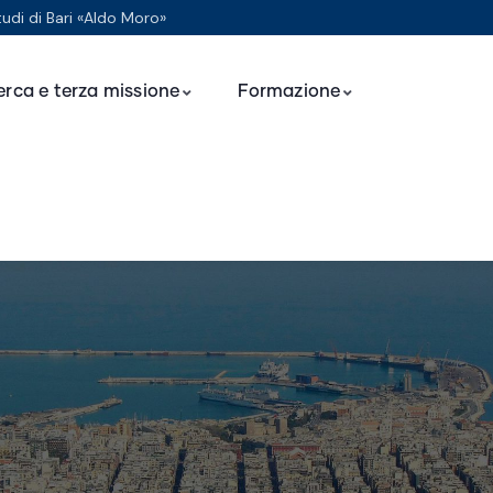
tudi di Bari «Aldo Moro»
erca e terza missione
Formazione