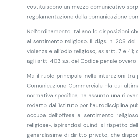
costituiscono un mezzo comunicativo sorpr
regolamentazione della comunicazione comme
Nell’ordinamento italiano le disposizioni c
al sentimento religioso. Il d.lgs. n. 208 d
violenza e all’odio religioso,
ex
artt. 7 e 41
agli artt. 403 s.s. del Codice penale ovvero a
Ma il ruolo principale, nelle interazioni 
Comunicazione Commerciale -la cui ultima
normativa specifica, ha assunto una rilevan
redatto dall’Istituto per l’autodisciplina pubb
occupa dell’offesa al sentimento religios
religiose», ispirandosi quindi al rispetto de
generalissime di diritto privato, che disp