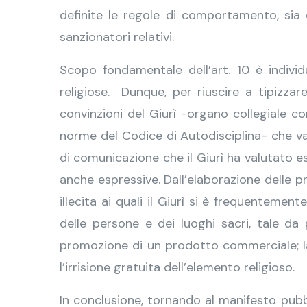
definite le regole di comportamento, sia 
sanzionatori relativi.
Scopo fondamentale dell’art. 10 è individu
religiose. Dunque, per riuscire a tipizzar
convinzioni del Giurì -organo collegiale co
norme del Codice di Autodisciplina- che v
di comunicazione che il Giurì ha valutato e
anche espressive. Dall’elaborazione delle p
illecita ai quali il Giurì si è frequentement
delle persone e dei luoghi sacri, tale da
promozione di un prodotto commerciale; la 
l’irrisione gratuita dell’elemento religioso.
In conclusione, tornando al manifesto pubbl