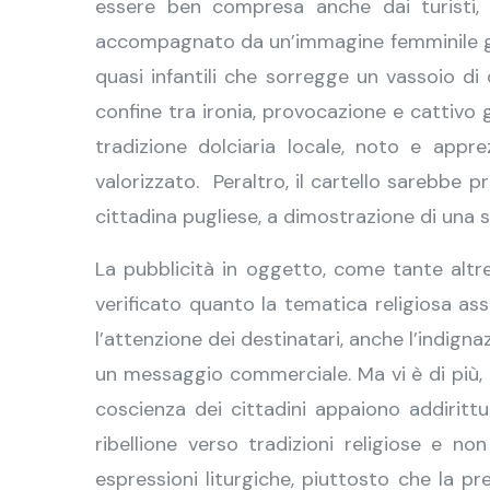
essere ben compresa anche dai turisti, 
accompagnato da un’immagine femminile gener
quasi infantili che sorregge un vassoio di
confine tra ironia, provocazione e cattivo
tradizione dolciaria locale, noto e appre
valorizzato. Peraltro, il cartello sarebbe 
cittadina pugliese, a dimostrazione di una
La pubblicità in oggetto, come tante altr
verificato quanto la tematica religiosa as
l’attenzione dei destinatari, anche l’indign
un messaggio commerciale. Ma vi è di più, pr
coscienza dei cittadini appaiono addiritt
ribellione verso tradizioni religiose e n
espressioni liturgiche, piuttosto che la pr