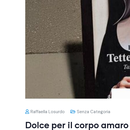
Raffaella Losurdo
Senza Categoria
Dolce per il corpo amaro 