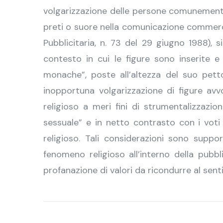
volgarizzazione delle persone comunemente
preti o suore nella comunicazione commerc
Pubblicitaria, n. 73 del 29 giugno 1988),
contesto in cui le figure sono inserite e d
monache”, poste all’altezza del suo petto
inopportuna volgarizzazione di figure avv
religioso a meri fini di strumentalizzaz
sessuale” e in netto contrasto con i voti 
religioso. Tali considerazioni sono suppor
fenomeno religioso all’interno della pubbl
profanazione di valori da ricondurre al senti